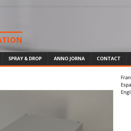
ATION
SPRAY & DROP
ANNO JORNA
CONTACT
Fran
Espa
Engl