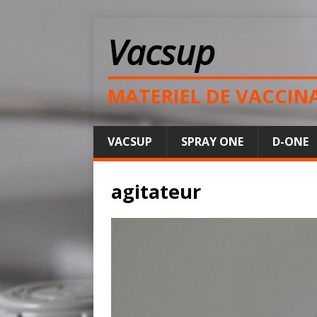
Vacsup
MATERIEL DE VACCIN
VACSUP
SPRAY ONE
D-ONE
agitateur