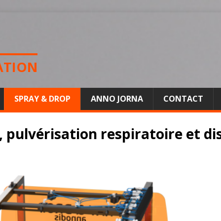
ATION
SPRAY & DROP
ANNO JORNA
CONTACT
pulvérisation respiratoire et di