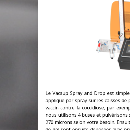
Le Vacsup Spray and Drop est simple e
appliqué par spray sur les caisses de p
vaccin contre la coccidiose, par exemp
nous utilisons 4 buses et pulvérisons s
270 microns selon votre besoin. Ensuit
de gel sont ensuite déposées avec préc