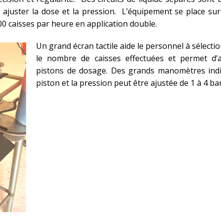
ajuster la dose et la pression. L’équipement se place sur u
00 caisses par heure en application double.
Un grand écran tactile aide le personnel à sélecti
le nombre de caisses effectuées et permet d’a
pistons de dosage. Des grands manomètres indiq
piston et la pression peut être ajustée de 1 à 4 bar