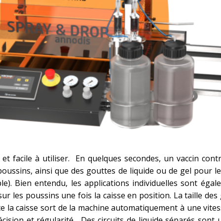
t facile à utiliser. En quelques secondes, un vaccin contr
oussins, ainsi que des gouttes de liquide ou de gel pour le 
le). Bien entendu, les applications individuelles sont égal
ur les poussins une fois la caisse en position. La taille des
e la caisse sort de la machine automatiquement à une vites
ision et régularité. Des circuits de liquide séparés sont 