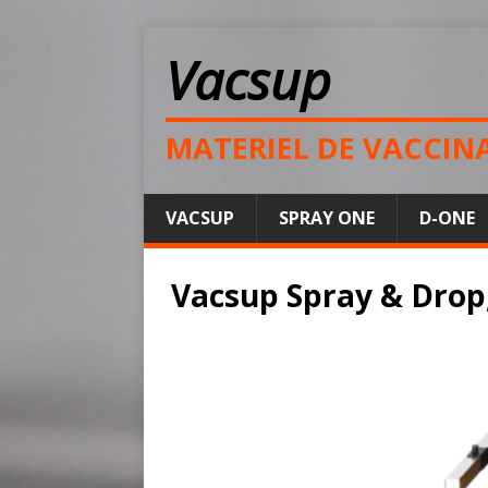
Vacsup
MATERIEL DE VACCIN
VACSUP
SPRAY ONE
D-ONE
Vacsup Spray & Drop, 