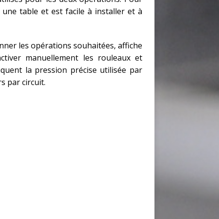
ne table et est facile à installer et à
onner les opérations souhaitées, affiche
ctiver manuellement les rouleaux et
uent la pression précise utilisée par
s par circuit.