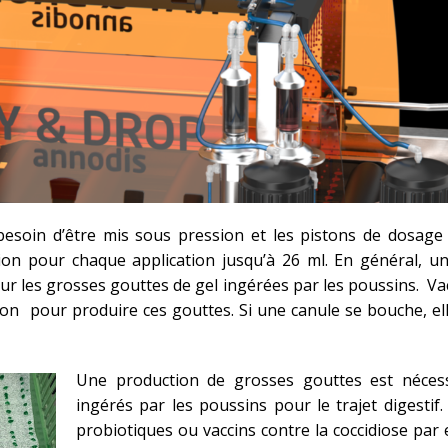
besoin d’être mis sous pression et les pistons de dosage a
ion pour chaque application jusqu’à 26 ml. En général, un
our les grosses gouttes de gel ingérées par les poussins. V
ion pour produire ces gouttes. Si une canule se bouche, ell
Une production de grosses gouttes est nécess
ingérés par les poussins pour le trajet digestif.
probiotiques ou vaccins contre la coccidiose pa