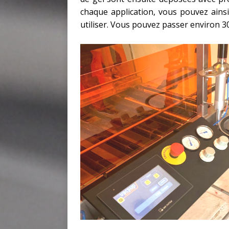
chaque application, vous pouvez ainsi 
utiliser. Vous pouvez passer environ 3