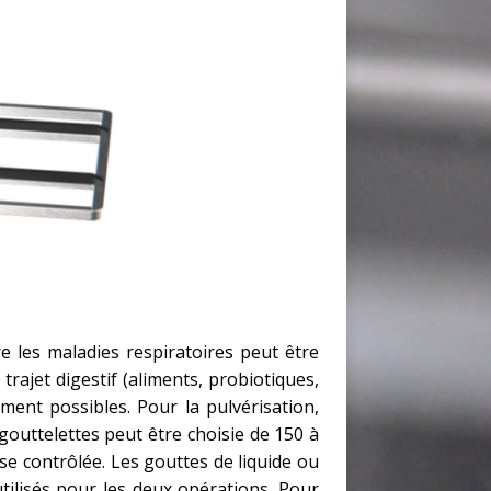
e les maladies respiratoires peut être
trajet digestif (aliments, probiotiques,
ement possibles. Pour la pulvérisation,
 gouttelettes peut être choisie de 150 à
se contrôlée. Les gouttes de liquide ou
utilisés pour les deux opérations. Pour