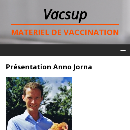
Vacsup
MATERIEL DE VACCINATION
Présentation Anno Jorna