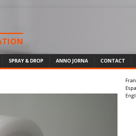
ATION
SPRAY & DROP
ANNO JORNA
CONTACT
Fran
Espa
Engl