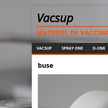
Vacsup
MATERIEL DE VACCIN
VACSUP
SPRAY ONE
D-ONE
buse