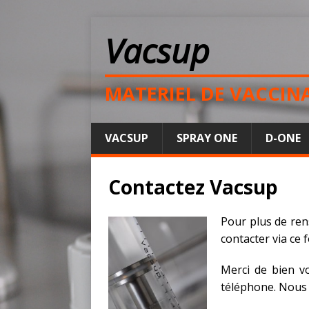
Vacsup
MATERIEL DE VACCIN
VACSUP
SPRAY ONE
D-ONE
Contactez Vacsup
Pour plus de ren
contacter via ce 
Merci de bien v
téléphone. Nous 