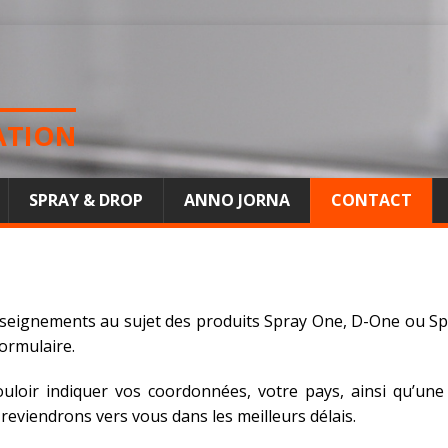
ATION
SPRAY & DROP
ANNO JORNA
CONTACT
seignements au sujet des produits Spray One, D-One ou Sp
formulaire.
ouloir indiquer vos coordonnées, votre pays, ainsi qu’un
reviendrons vers vous dans les meilleurs délais.