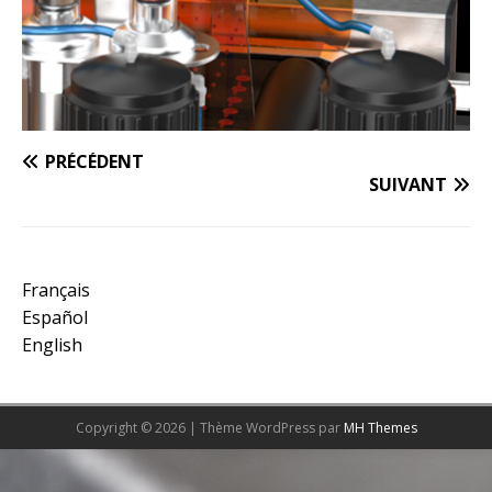
PRÉCÉDENT
SUIVANT
Français
Español
English
Copyright © 2026 | Thème WordPress par
MH Themes