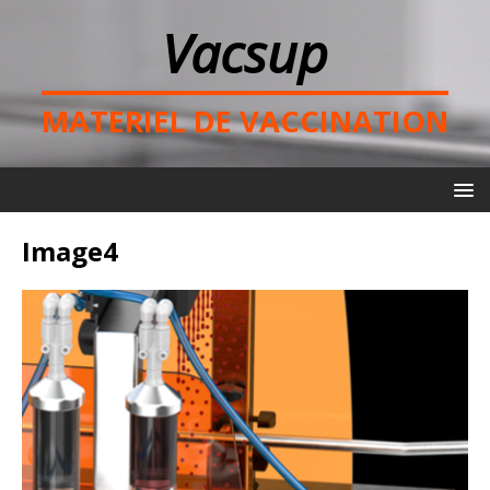
Vacsup
MATERIEL DE VACCINATION
Image4