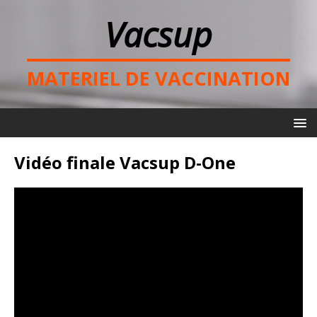
Vacsup
MATERIEL DE VACCINATION
Vidéo finale Vacsup D-One
Lecteur
vidéo