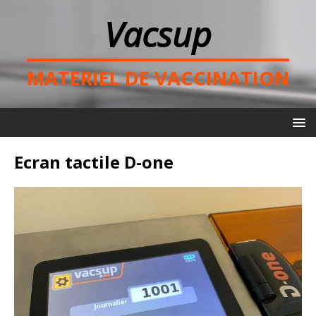
Vacsup
MATERIEL DE VACCINATION
Ecran tactile D-one