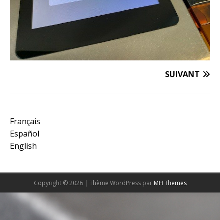
SUIVANT
Français
Español
English
Copyright © 2026 | Thème WordPress par
MH Themes