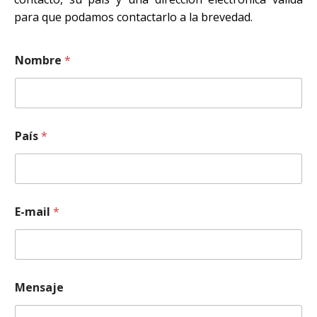
para que podamos contactarlo a la brevedad.
Nombre
*
País
*
E-mail
*
*
Mensaje
*
N
o