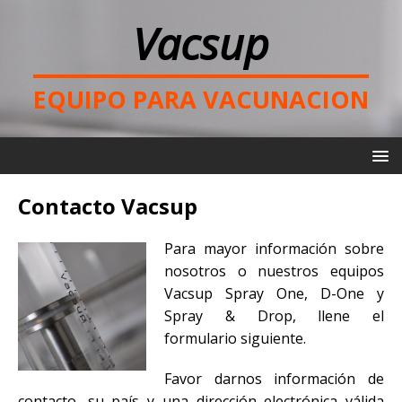
Vacsup
EQUIPO PARA VACUNACION
Contacto Vacsup
Para mayor información sobre
nosotros o nuestros equipos
Vacsup Spray One, D-One y
Spray & Drop, llene el
formulario siguiente.
Favor darnos información de
contacto, su país y una dirección electrónica válida