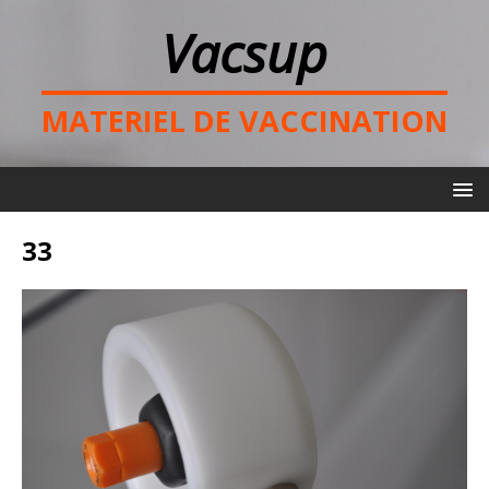
Vacsup
MATERIEL DE VACCINATION
33