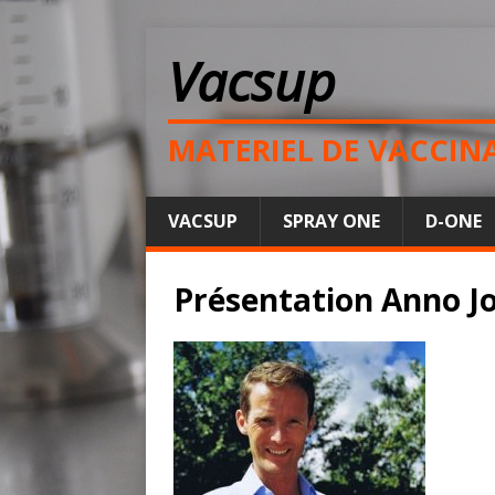
Vacsup
MATERIEL DE VACCIN
VACSUP
SPRAY ONE
D-ONE
Présentation Anno J