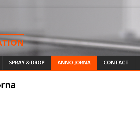
ATION
SPRAY & DROP
ANNO JORNA
CONTACT
orna