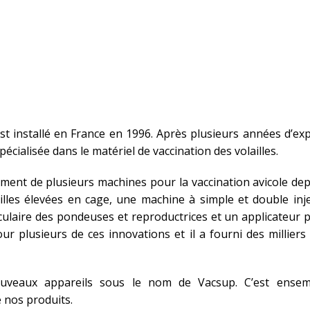
t installé en France en 1996. Après plusieurs années d’exp
spécialisée dans le matériel de vaccination des volailles.
ppement de plusieurs machines pour la vaccination avicole dep
ailles élevées en cage, une machine à simple et double inj
culaire des pondeuses et reproductrices et un applicateur 
our plusieurs de ces innovations et il a fourni des milliers
uveaux appareils sous le nom de Vacsup. C’est ensem
e nos produits.